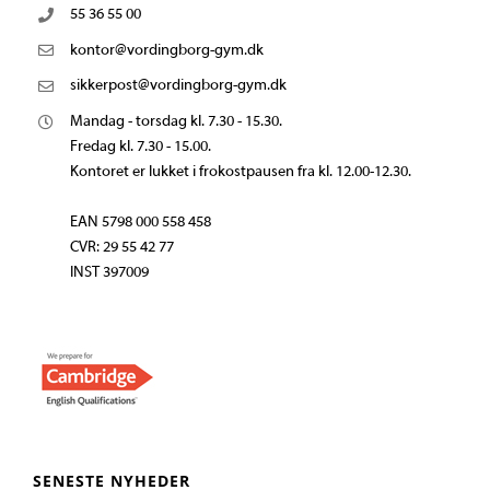
55 36 55 00
kontor@vordingborg-gym.dk
sikkerpost@vordingborg-gym.dk
Mandag - torsdag kl. 7.30 - 15.30.
Fredag kl. 7.30 - 15.00.
Kontoret er lukket i frokostpausen fra kl. 12.00-12.30.
EAN 5798 000 558 458
CVR: 29 55 42 77
INST 397009
SENESTE NYHEDER