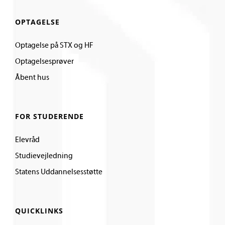
OPTAGELSE
Optagelse på STX og HF
Optagelsesprøver
Åbent hus
FOR STUDERENDE
Elevråd
Studievejledning
Statens Uddannelsesstøtte
QUICKLINKS