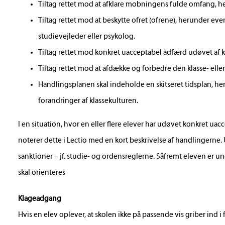
Tiltag rettet mod at afklare mobningens fulde omfang, 
Tiltag rettet mod at beskytte ofret (ofrene), herunder eve
studievejleder eller psykolog.
Tiltag rettet mod konkret uacceptabel adfærd udøvet af 
Tiltag rettet mod at afdække og forbedre den klasse- elle
Handlingsplanen skal indeholde en skitseret tidsplan, he
forandringer af klassekulturen.
I en situation, hvor en eller flere elever har udøvet konkret u
noterer dette i Lectio med en kort beskrivelse af handlingern
sanktioner – jf. studie- og ordensreglerne. Såfremt eleven er un
skal orienteres
Klageadgang
Hvis en elev oplever, at skolen ikke på passende vis griber ind 