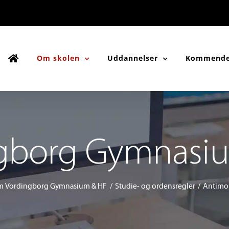
Om skolen
Uddannelser
Kommende
gborg Gymnasi
 Vordingborg Gymnasium & HF
Studie- og ordensregler
Antimo