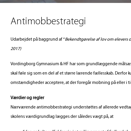
Antimobbestrategi
Udarbejdet på baggrund af ”
Bekendtgørelse af lov om elevers o
2017)
Vordingborg Gymnasium & HF har som grundlæggende målsætning,
skal føle sig som en del af et større lærende fællesskab. Derfo
omstændigheder acceptere, at der foregår mobning på eller i t
Værdier og regler
Nærværende antimobbestrategi understøttes af allerede vedta
skolens værdigrundlag lægges der således vægt på, at