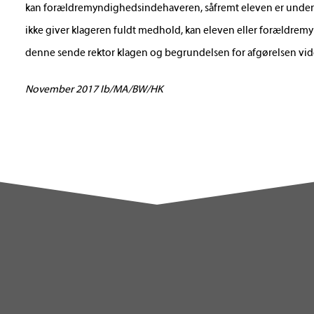
kan forældremyndighedsindehaveren, såfremt eleven er under 18
ikke giver klageren fuldt medhold, kan eleven eller forældre
denne sende rektor klagen og begrundelsen for afgørelsen vider
November 2017 Ib/MA/BW/HK