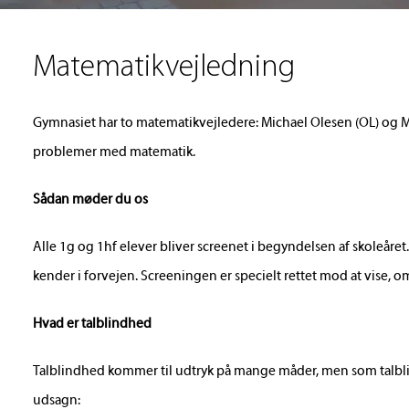
Matematikvejledning
Gymnasiet har to matematikvejledere: Michael Olesen (OL) og M
problemer med matematik.
Sådan møder du os
Alle 1g og 1hf elever bliver screenet i begyndelsen af skoleåre
kender i forvejen. Screeningen er specielt rettet mod at vise, om
Hvad er talblindhed
Talblindhed kommer til udtryk på mange måder, men som talbli
udsagn: