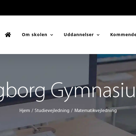
Om skolen
Uddannelser
Kommende
gborg Gymnasi
Hjem
Studievejledning
Matematikvejledning