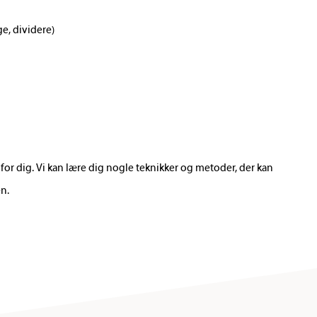
ge, dividere)
 for dig. Vi kan lære dig nogle teknikker og metoder, der kan
n.