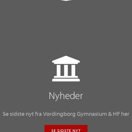
Nyheder
Se sidste nyt fra
Vordingborg Gymnasium & HF
her
SE SIDSTE NYT