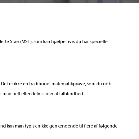
ette Stær (MST), som kan hjælpe hvis du har specielle
t. Det er ikke en traditionel matematikprøve, som du nok
 man helt eller delvis lider af talblindhed.
nd kan man typisk nikke genkendende til flere af følgende