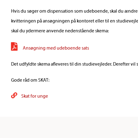
Hvis du søger om dispensation som udeboende, skal du ændre
kvitteringen på ansøgningen på kontoret eller til en studievejl
skal du ydermere anvende nedenstående skema:
Ansøgning med udeboende sats
Det udfyldte skema afleveres til din studievejleder. Derefter vi
Gode råd om SKAT:
Skat for unge