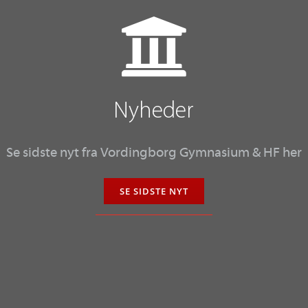
Nyheder
Se sidste nyt fra
Vordingborg Gymnasium & HF
her
SE SIDSTE NYT