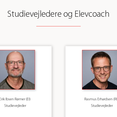
Studievejledere og Elevcoach
Erik Ibsen Rømer (EI)
Rasmus Erhardsen (R
Studievejleder
Studievejleder