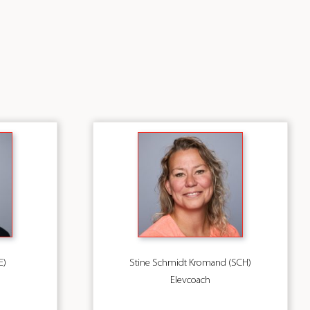
E)
Stine Schmidt Kromand (SCH)
Elevcoach