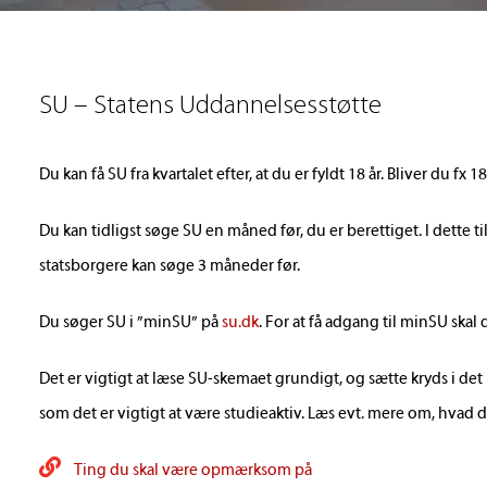
SU – Statens Uddannelsesstøtte
Du kan få SU fra kvartalet efter, at du er fyldt 18 år. Bliver du fx 
Du kan tidligst søge SU en måned før, du er berettiget. I dette 
statsborgere kan søge 3 måneder før.
Du søger SU i ”minSU” på
su.dk
. For at få adgang til minSU skal
Det er vigtigt at læse SU-skemaet grundigt, og sætte kryds i det
som det er vigtigt at være studieaktiv. Læs evt. mere om, hva
Ting du skal være opmærksom på