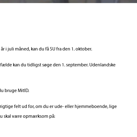
18 år i juli måned, kan du få SU fra den 1. oktober.
tilfælde kan du tidligst søge den 1. september. Udenlandske
 du bruge MitID.
 rigtige felt ud for, om du er ude- eller hjemmeboende, lige
d du skal være opmærksom på: