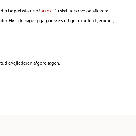
 din bopælsstatus på
su.dk
. Du skal udskrive og aflevere
eder. Hvis du søger pga. ganske særlige forhold i hjemmet,
l studievejlederen afgøre sagen.