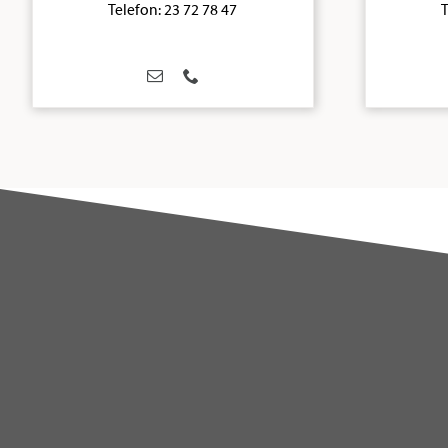
Telefon: 23 72 78 47
T