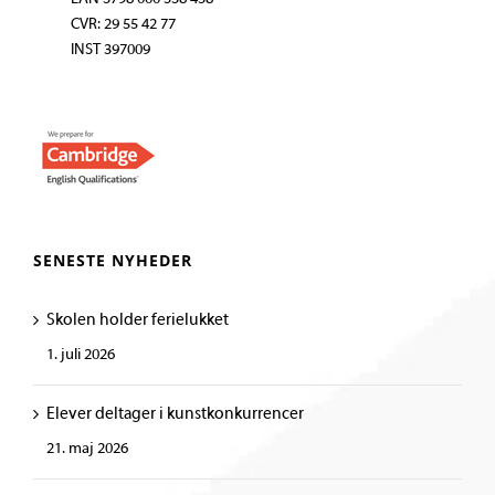
CVR: 29 55 42 77
INST 397009
SENESTE NYHEDER
Skolen holder ferielukket
1. juli 2026
Elever deltager i kunstkonkurrencer
21. maj 2026