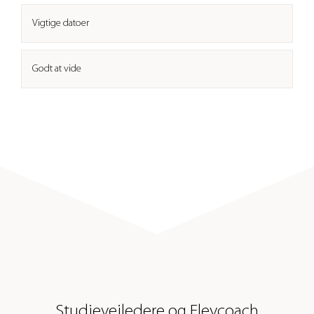
Vigtige datoer
Godt at vide
Studievejledere og Elevcoach