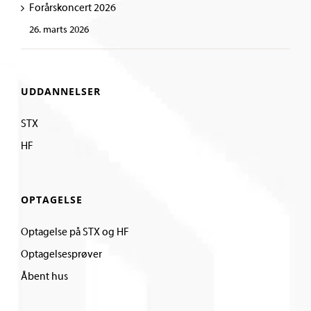
Forårskoncert 2026
26. marts 2026
UDDANNELSER
STX
HF
OPTAGELSE
Optagelse på STX og HF
Optagelsesprøver
Åbent hus