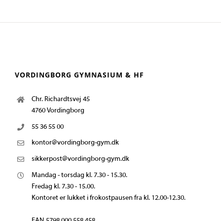
VORDINGBORG GYMNASIUM & HF
Chr. Richardtsvej 45
4760 Vordingborg
55 36 55 00
kontor@vordingborg-gym.dk
sikkerpost@vordingborg-gym.dk
Mandag - torsdag kl. 7.30 - 15.30.
Fredag kl. 7.30 - 15.00.
Kontoret er lukket i frokostpausen fra kl. 12.00-12.30.
EAN 5798 000 558 458