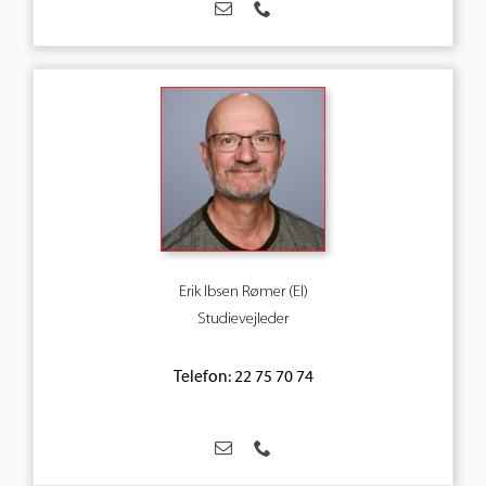
Erik Ibsen Rømer (EI)
Studievejleder
Telefon: 22 75 70 74