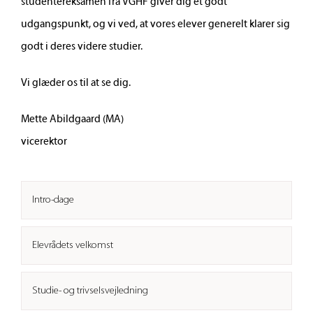
studentereksamen fra VGHF giver dig et godt
udgangspunkt, og vi ved, at vores elever generelt klarer sig
godt i deres videre studier.
Vi glæder os til at se dig.
Mette Abildgaard (MA)
vicerektor
Intro-dage
Elevrådets velkomst
Studie- og trivselsvejledning