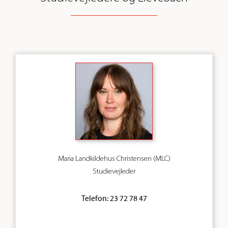
Maria Landkildehus Christensen (MLC)
Studievejleder
Telefon: 23 72 78 47