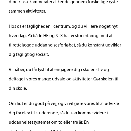
dine klassekammerater at kende gennem forskellige ryste-
sammen aktiviteter.
Hos os er fagligheden i centrum, og du vil lære noget nyt
hver dag. På både HF og STX har vi stor erfaring med at
tilrettelægge uddannelsesforløbet, så du konstant udvikler
dig fagligt og socialt.
Vi håber, du får lyst til at engagere dig i skolens liv og
deltage i vores mange udvalg og aktiviteter. Gør skolen til
din skole.
Om lidt er du godt på vej, og vi vil gøre vores til at udvikle
dig fra elev til studerende, så du kan komme videre i
uddannelsessystemet om to eller tre år. En