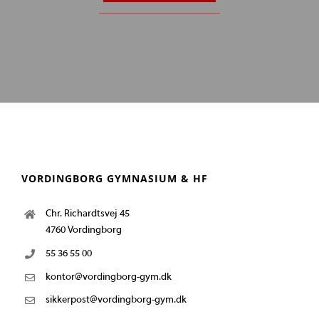
VORDINGBORG GYMNASIUM & HF
Chr. Richardtsvej 45
4760 Vordingborg
55 36 55 00
kontor@vordingborg-gym.dk
sikkerpost@vordingborg-gym.dk