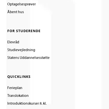
Optagelsesprøver
Åbent hus
FOR STUDERENDE
Elevråd
Studievejledning
Statens Uddannelsesstøtte
QUICKLINKS
Ferieplan
Translokation
Introduktionskurser 8. kl.