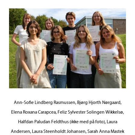
Ann-Sofie Lindberg Rasmussen, Bjørg Hjorth Nørgaard,
Elena Roxana Carapcea, Feliz Sylvester Solingen Wikkelsø,
Halfdan Paludan Feldthus (ikke med på foto), Laura
Andersen, Laura Steenholdt Johansen, Sarah Anna Mastek