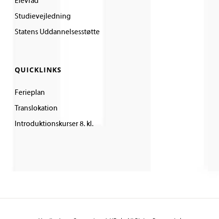
Elevråd
Studievejledning
Statens Uddannelsesstøtte
QUICKLINKS
Ferieplan
Translokation
Introduktionskurser 8. kl.