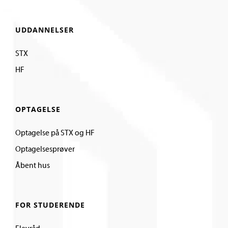
UDDANNELSER
STX
HF
OPTAGELSE
Optagelse på STX og HF
Optagelsesprøver
Åbent hus
FOR STUDERENDE