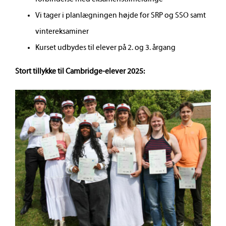
Vi tager i planlægningen højde for SRP og SSO samt
vintereksaminer
Kurset udbydes til elever på 2. og 3. årgang
Stort tillykke til Cambridge-elever 2025: