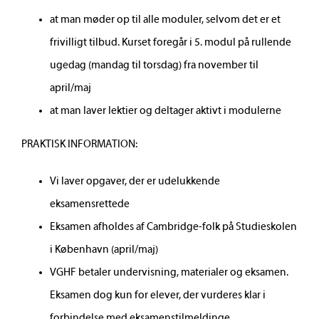
at man møder op til alle moduler, selvom det er et
frivilligt tilbud. Kurset foregår i 5. modul på rullende
ugedag (mandag til torsdag) fra november til
april/maj
at man laver lektier og deltager aktivt i modulerne
PRAKTISK INFORMATION:
Vi laver opgaver, der er udelukkende
eksamensrettede
Eksamen afholdes af Cambridge-folk på Studieskolen
i København (april/maj)
VGHF betaler undervisning, materialer og eksamen.
Eksamen dog kun for elever, der vurderes klar i
forbindelse med eksamenstilmeldinge