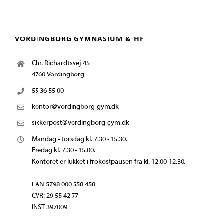
VORDINGBORG GYMNASIUM & HF
Chr. Richardtsvej 45
4760 Vordingborg
55 36 55 00
kontor@vordingborg-gym.dk
sikkerpost@vordingborg-gym.dk
Mandag - torsdag kl. 7.30 - 15.30.
Fredag kl. 7.30 - 15.00.
Kontoret er lukket i frokostpausen fra kl. 12.00-12.30.
EAN 5798 000 558 458
CVR: 29 55 42 77
INST 397009