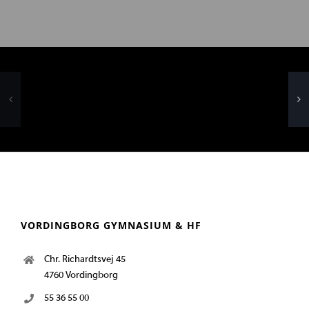
VORDINGBORG GYMNASIUM & HF
Chr. Richardtsvej 45
4760 Vordingborg
55 36 55 00