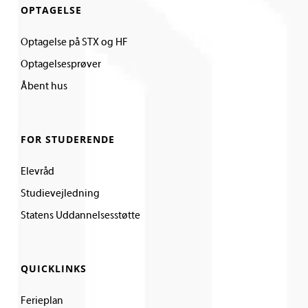
OPTAGELSE
Optagelse på STX og HF
Optagelsesprøver
Åbent hus
FOR STUDERENDE
Elevråd
Studievejledning
Statens Uddannelsesstøtte
QUICKLINKS
Ferieplan