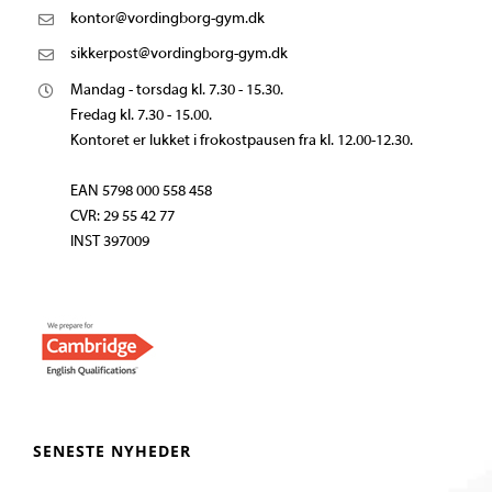
kontor@vordingborg-gym.dk
sikkerpost@vordingborg-gym.dk
Mandag - torsdag kl. 7.30 - 15.30.
Fredag kl. 7.30 - 15.00.
Kontoret er lukket i frokostpausen fra kl. 12.00-12.30.
EAN 5798 000 558 458
CVR: 29 55 42 77
INST 397009
SENESTE NYHEDER