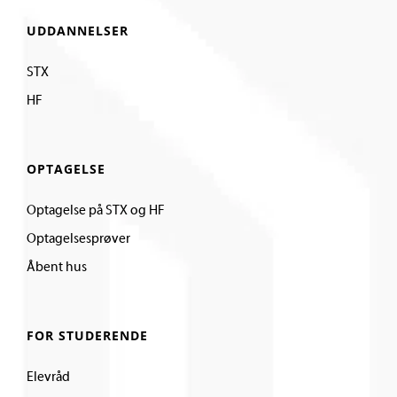
UDDANNELSER
STX
HF
OPTAGELSE
Optagelse på STX og HF
Optagelsesprøver
Åbent hus
FOR STUDERENDE
Elevråd