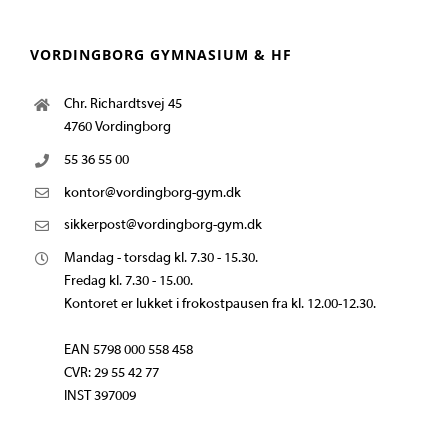
VORDINGBORG GYMNASIUM & HF
Chr. Richardtsvej 45
4760 Vordingborg
55 36 55 00
kontor@vordingborg-gym.dk
sikkerpost@vordingborg-gym.dk
Mandag - torsdag kl. 7.30 - 15.30.
Fredag kl. 7.30 - 15.00.
Kontoret er lukket i frokostpausen fra kl. 12.00-12.30.
EAN 5798 000 558 458
CVR: 29 55 42 77
INST 397009