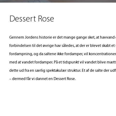
Dessert Rose
Gennem Jordens historie er det mange gange sket, at havvand 
forbindelsen til det øvrige hav således, at der er blevet skabt et
fordampning, og da saltene ikke fordamper, vil koncentrationen 
med at vandet fordamper. På et tidspunkt vil vandet blive mætt
dette ud fra en særlig spektakulær struktur. Et af de salte der u
– dermed får vi dannet en Dessert Rose.