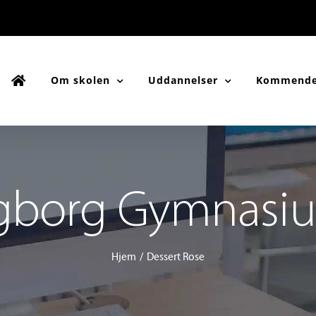
Om skolen
Uddannelser
Kommende
gborg Gymnasi
Hjem
Dessert Rose