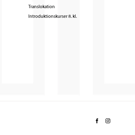
Translokation
Introduktionskurser 8. kl.
Facebook
Instagram